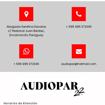
Abogada Serafina Davalos
+ 595 995 372345
c/ Peatonal Juan Benitez.,
Encarnación, Paraguay
+ 595 995 372345
audiopar@hotmail.com
Horarios de Atención