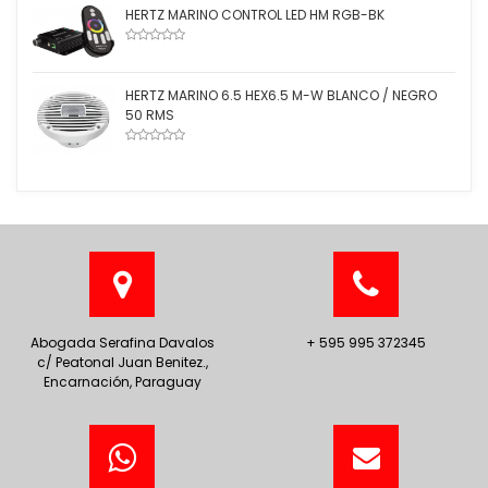
HERTZ MARINO CONTROL LED HM RGB-BK
HERTZ MARINO 6.5 HEX6.5 M-W BLANCO / NEGRO
50 RMS
Abogada Serafina Davalos
+ 595 995 372345
c/ Peatonal Juan Benitez.,
Encarnación, Paraguay