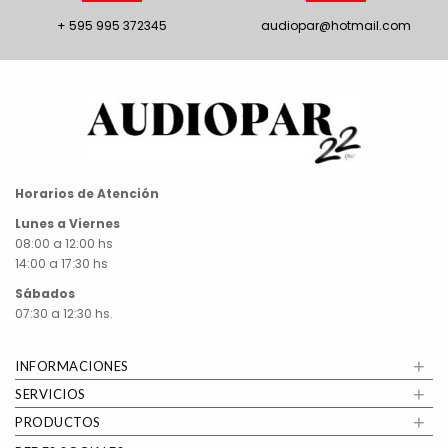
+ 595 995 372345
audiopar@hotmail.com
Horarios de Atención
Lunes a Viernes
08:00 a 12:00 hs
14:00 a 17:30 hs
Sábados
07:30 a 12:30 hs.
+
INFORMACIONES
+
SERVICIOS
+
PRODUCTOS