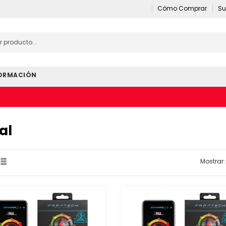
Cómo Comprar
Su
ORMACIÓN
al
Mostrar: