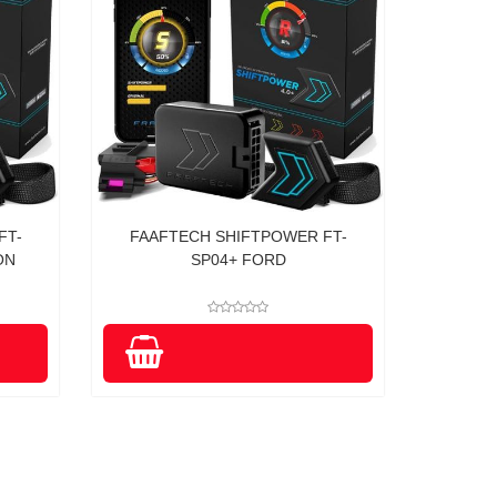
FT-
FAAFTECH SHIFTPOWER FT-
ON
SP04+ FORD