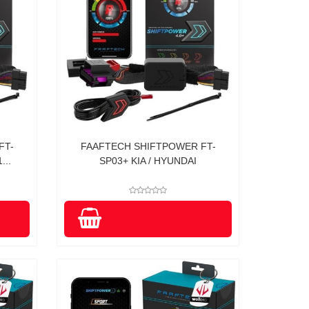
FT-
FAAFTECH SHIFTPOWER FT-
...
SP03+ KIA / HYUNDAI