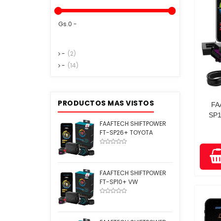
Gs.0 -
-
(2)
-
(14)
PRODUCTOS MAS VISTOS
FA
SP1
FAAFTECH SHIFTPOWER
FT-SP26+ TOYOTA
FAAFTECH SHIFTPOWER
FT-SP10+ VW