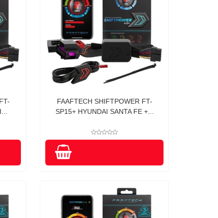
FT-
FAAFTECH SHIFTPOWER FT-
...
SP15+ HYUNDAI SANTA FE +...