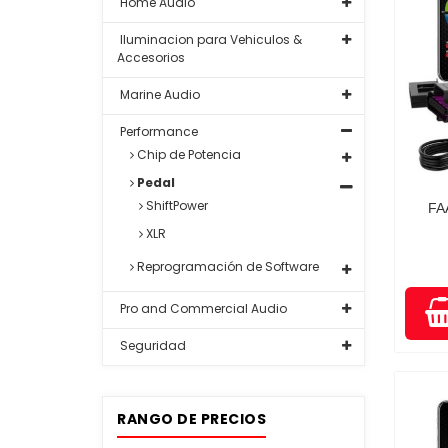
Home Audio
Iluminacion para Vehiculos &
Accesorios
Marine Audio
Performance
Chip de Potencia
Pedal
ShiftPower
FA
XLR
Reprogramación de Software
Pro and Commercial Audio
Seguridad
RANGO DE PRECIOS