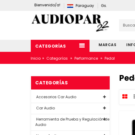
Bienvenido/a!
Paraguay
Gs.
MARCAS
INF
CATEGORÍAS
»
»
»
Inicio
Categorías
Performance
Pedal
Ped
CATEGORÍAS
Accesorios Car Audio
Car Audio
Herramienta de Prueba y Regulación de
Audio