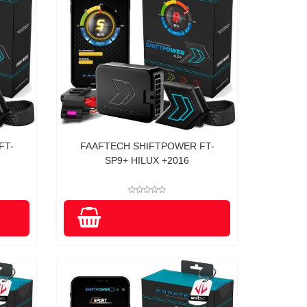
FT-
FAAFTECH SHIFTPOWER FT-
SP9+ HILUX +2016