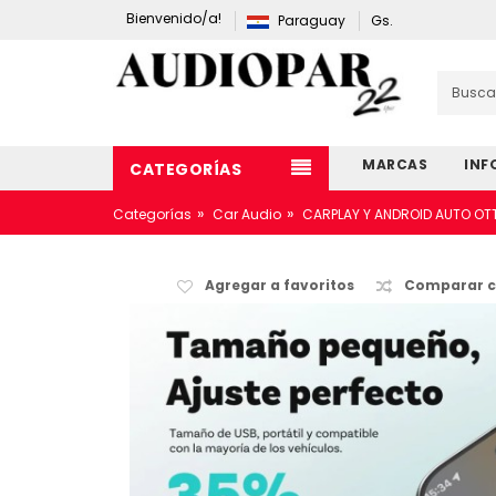
Bienvenido/a!
Paraguay
Gs.
MARCAS
INF
CATEGORÍAS
»
»
Categorías
Car Audio
CARPLAY Y ANDROID AUTO OT
Agregar a favoritos
Comparar c