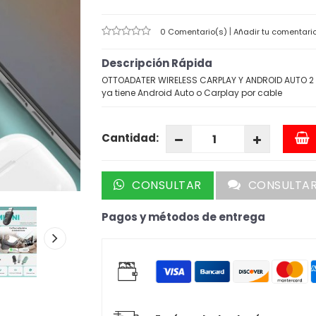
|
0 Comentario(s)
Añadir tu comentari
Descripción Rápida
OTTOADATER WIRELESS CARPLAY Y ANDROID AUTO 2 EN
ya tiene Android Auto o Carplay por cable
Cantidad:
CONSULTAR
CONSULTA
Pagos y métodos de entrega