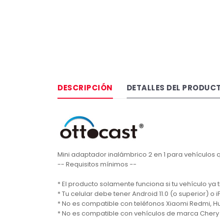
DESCRIPCIÓN
DETALLES DEL PRODUC
Mini adaptador inalámbrico 2 en 1 para vehículos
-- Requisitos mínimos --
* El producto solamente funciona si tu vehículo ya
* Tu celular debe tener Android 11.0 (o superior) o 
* No es compatible con teléfonos Xiaomi Redmi, 
* No es compatible con vehículos de marca Chery