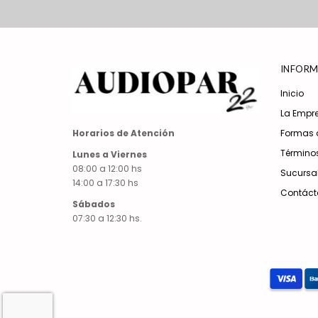
INFORM
Inicio
La Empr
Formas 
Horarios de Atención
Términos
Lunes a Viernes
08:00 a 12:00 hs
Sucursa
14:00 a 17:30 hs
Contáct
Sábados
07:30 a 12:30 hs.