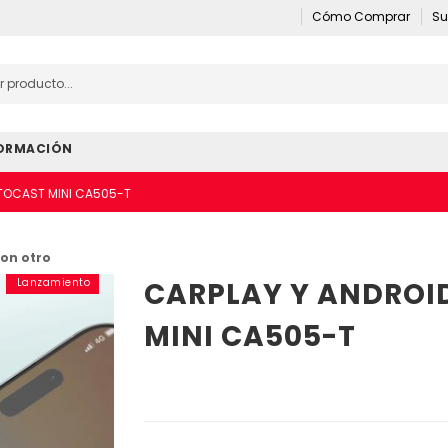
Cómo Comprar
Su
ORMACIÓN
TOCAST MINI CA505-T
on otro
Lanzamiento
CARPLAY Y ANDROI
MINI CA505-T