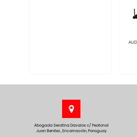
AUDISON PRIMA TOWER KIT 3
Abogada Serafina Davalos c/ Peatonal
Juan Benitez., Encarnación, Paraguay