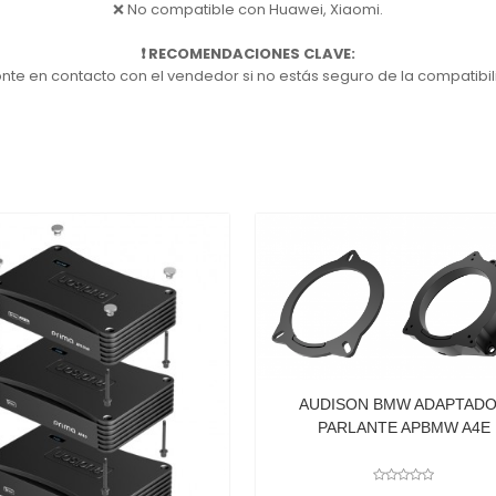
❌ No compatible con Huawei, Xiaomi.
❗ RECOMENDACIONES CLAVE:
onte en contacto con el vendedor si no estás seguro de la compatibil
UDISON BMW ADAPTADOR
PARLANTE APBMW A4E
AUDISON BMW CABLE AP
REAMP 1