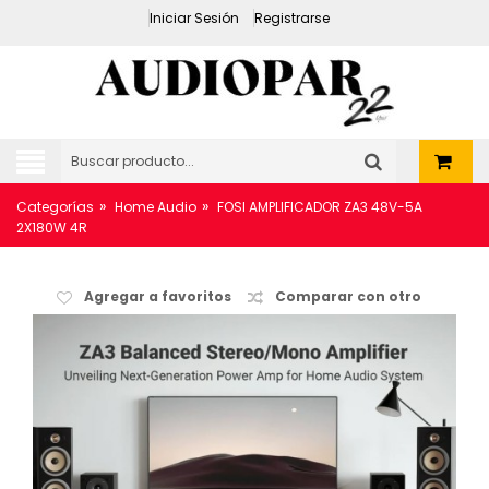
Iniciar Sesión
Registrarse
»
»
Categorías
Home Audio
FOSI AMPLIFICADOR ZA3 48V-5A
2X180W 4R
Agregar a favoritos
Comparar con otro