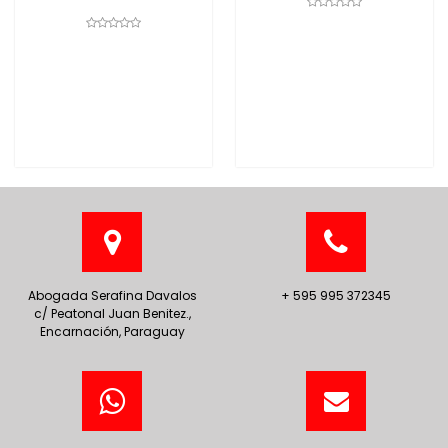
Abogada Serafina Davalos
+ 595 995 372345
c/ Peatonal Juan Benitez.,
Encarnación, Paraguay