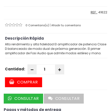
REF.:
41622
|
0 Comentario(s)
Añadir tu comentario
Descripción Rápida
Alto rendimiento y alta fidelidad El amplificador de potencia Clase
D balanceado de modo dual de próxima generación. El primer
amplificador de Fosi Audio que admite modos estéreo y mono.
Cantidad:
COMPRAR
CONSULTAR
CONSULTAR
Pagos y métodos de entrega