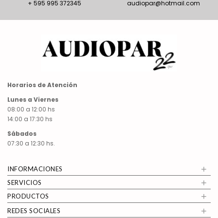
+ 595 995 372345
audiopar@hotmail.com
Horarios de Atención
Lunes a Viernes
08:00 a 12:00 hs
14:00 a 17:30 hs
Sábados
07:30 a 12:30 hs.
+
INFORMACIONES
+
SERVICIOS
+
PRODUCTOS
+
REDES SOCIALES