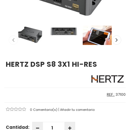
HERTZ DSP S8 3X1 HI-RES
REF.:
37100
|
0 Comentario(s)
Añadir tu comentario
Cantidad: