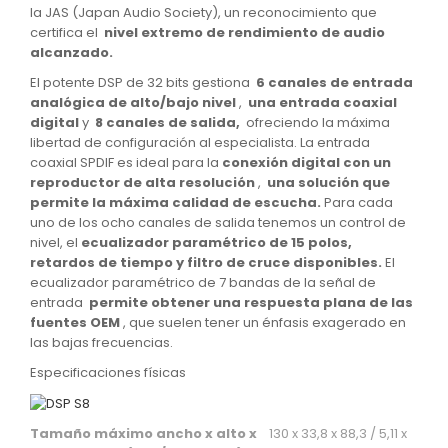
la JAS (Japan Audio Society), un reconocimiento que
certifica el
nivel extremo de rendimiento de audio
alcanzado.
El potente DSP de 32 bits gestiona
6 canales de entrada
analógica de alto/bajo nivel
,
una entrada coaxial
digital
y
8 canales de salida,
ofreciendo la máxima
libertad de configuración al especialista.
La entrada
coaxial SPDIF es ideal para la
conexión digital con un
reproductor de alta resolución
,
una solución que
permite la máxima calidad de escucha.
Para cada
uno de los ocho canales de salida tenemos un control de
nivel, el
ecualizador paramétrico de 15 polos,
retardos de tiempo y filtro de cruce disponibles.
El
ecualizador paramétrico de 7 bandas de la señal de
entrada
permite obtener una respuesta plana de las
fuentes OEM
, que suelen tener un énfasis exagerado en
las bajas frecuencias.
Especificaciones físicas
Tamaño máximo ancho x alto x
130 x 33,8 x 88,3 / 5,11 x