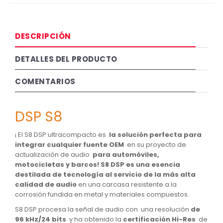
DESCRIPCIÓN
DETALLES DEL PRODUCTO
COMENTARIOS
DSP S8
¡ El S8 DSP ultracompacto es
la solución perfecta para
integrar cualquier fuente OEM
en su proyecto de
actualización de audio
para automóviles,
motocicletas y barcos!
S8 DSP es una esencia
destilada de tecnología al servicio de la más alta
calidad de audio
en una carcasa resistente a la
corrosión fundida en metal y materiales compuestos.
S8 DSP procesa la señal de audio con una resolución
de
96 kHz/24 bits
y ha obtenido la
certificación Hi-Res
de