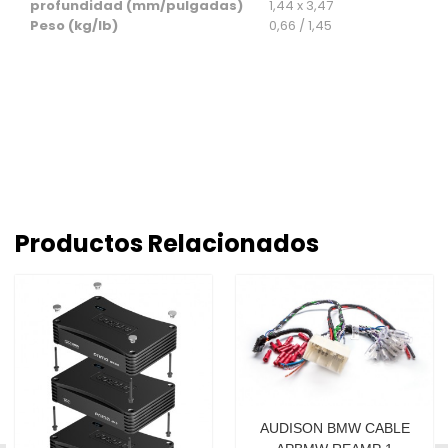
profundidad (mm/pulgadas)
1,44 x 3,47
Peso (kg/lb)
0,66 / 1,45
Productos Relacionados
AUDISON BMW CABLE