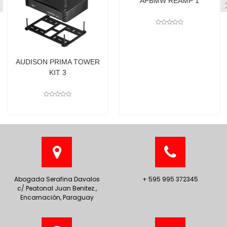
APBMW REAMP 1
AUDISON PRIMA TOWER
KIT 3
Abogada Serafina Davalos
+ 595 995 372345
c/ Peatonal Juan Benitez.,
Encarnación, Paraguay