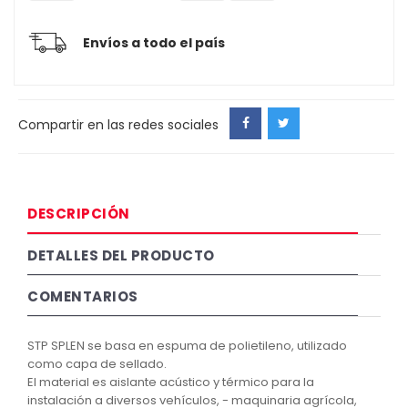
Envíos a todo el país
Compartir en las redes sociales
DESCRIPCIÓN
DETALLES DEL PRODUCTO
COMENTARIOS
STP SPLEN se basa en espuma de polietileno, utilizado
como capa de sellado.
El material es aislante acústico y térmico para la
instalación a diversos vehículos, - maquinaria agrícola,