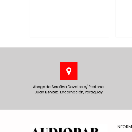
Abogada Serafina Davalos c/ Peatonal
Juan Benitez., Encarnación, Paraguay
INFORM