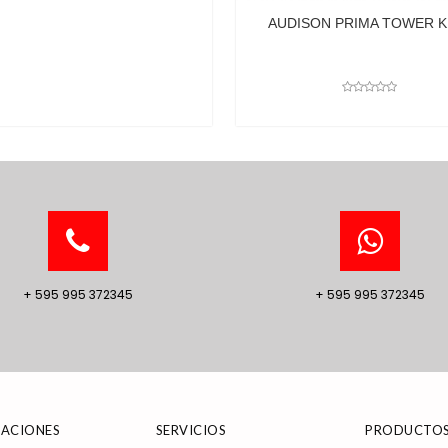
AUDISON PRIMA TOWER KIT 3
+ 595 995 372345
+ 595 995 372345
ACIONES
SERVICIOS
PRODUCTO