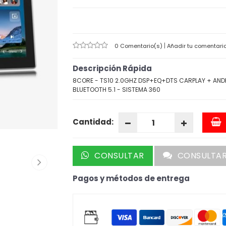
|
0 Comentario(s)
Añadir tu comentari
Descripción Rápida
8CORE - TS10 2.0GHZ DSP+EQ+DTS CARPLAY + ANDR
BLUETOOTH 5.1 - SISTEMA 360
Cantidad:
CONSULTAR
CONSULTA
Pagos y métodos de entrega