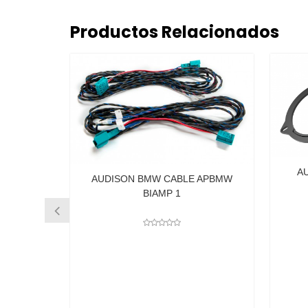
Productos Relacionados
AUDISON BMW ADAP
AUDISON BMW CABLE APBMW
PARLANTE APBMW 
BIAMP 1