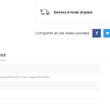
Envíos a todo el país
Compartir en las redes sociales
IOS
especificado X No especificado