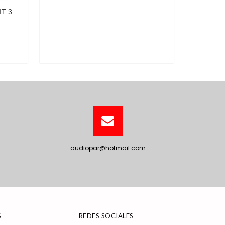
audiopar@hotmail.com
S
REDES SOCIALES