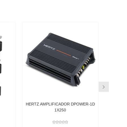
AUDISON BMW CABLE AP
REAMP 1
Z AMPLIFICADOR DPOWER-1D
1X250