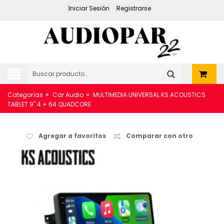
Iniciar Sesión
Registrarse
»
»
Categorías
Car Audio
MULTIMEDIA UNIVERSAL KS ACOUSTICS
TABLET 9'' 4 + 64 QUADCORE
Agregar a favoritos
Comparar con otro