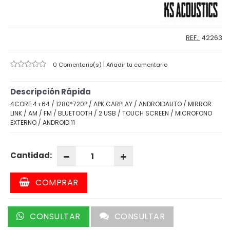
REF.:
42263
|
0 Comentario(s)
Añadir tu comentario
Descripción Rápida
4CORE 4+64 / 1280*720P / APK CARPLAY / ANDROIDAUTO / MIRROR
LINK / AM / FM / BLUETOOTH / 2 USB / TOUCH SCREEN / MICROFONO
EXTERNO / ANDROID 11
Cantidad:
COMPRAR
CONSULTAR
CONSULTAR