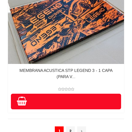
MEMBRANA ACUSTICA STP LEGEND 3 - 1 CAPA
(PARA V...
1
2