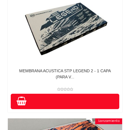
MEMBRANA ACUSTICA STP LEGEND 2 - 1 CAPA
(PARA V...
Lanzamiento