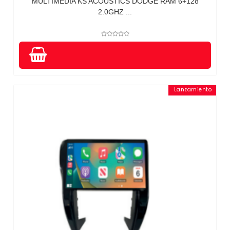
MULTIMEDIA KS ACOUSTICS DODGE RAM 6+128
2.0GHZ ...
Lanzamiento