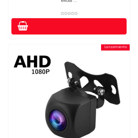
64GB ...
Lanzamiento