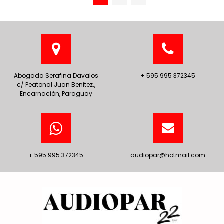
Abogada Serafina Davalos
+ 595 995 372345
c/ Peatonal Juan Benitez.,
Encarnación, Paraguay
+ 595 995 372345
audiopar@hotmail.com