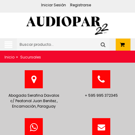
Iniciar Sesión
Registrarse
»
Inicio
Sucursales
Abogada Serafina Davalos
+ 595 995 372345
c/ Peatonal Juan Benitez.,
Encarnación, Paraguay