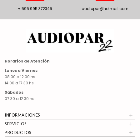
+ 595 995 372345
audiopar@hotmail.com
Horarios de Atención
Lunes a Viernes
08:00 a 12:00 hs
14:00 a 17:30 hs
Sábados
07:30 a 12:30 hs.
+
INFORMACIONES
+
SERVICIOS
+
PRODUCTOS