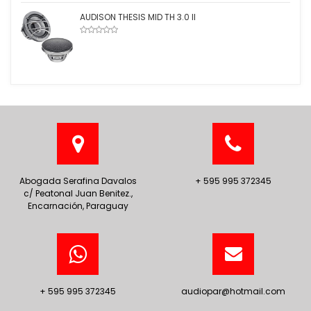
AUDISON THESIS MID TH 3.0 II
Abogada Serafina Davalos
+ 595 995 372345
c/ Peatonal Juan Benitez.,
Encarnación, Paraguay
+ 595 995 372345
audiopar@hotmail.com