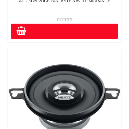
AUDISON VOCE PARLANTE 3 AV 3.0 MIDRANGE