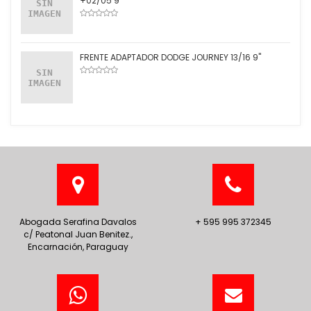
+02/05 9''
FRENTE ADAPTADOR DODGE JOURNEY 13/16 9''
Abogada Serafina Davalos
+ 595 995 372345
c/ Peatonal Juan Benitez.,
Encarnación, Paraguay