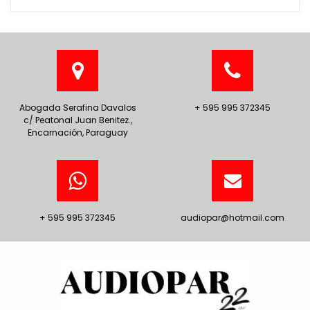
Abogada Serafina Davalos
+ 595 995 372345
c/ Peatonal Juan Benitez.,
Encarnación, Paraguay
+ 595 995 372345
audiopar@hotmail.com