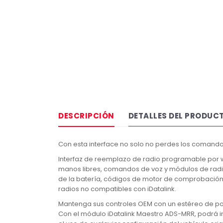
DESCRIPCIÓN
DETALLES DEL PRODUC
Con esta interface no solo no perdes los comandos
Interfaz de reemplazo de radio programable por w
manos libres, comandos de voz y módulos de radio 
de la batería, códigos de motor de comprobación 
radios no compatibles con iDatalink.
Mantenga sus controles OEM con un estéreo de p
Con el módulo iDatalink Maestro ADS-MRR, podrá in