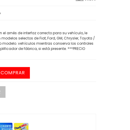
o
el arnés de interfaz correcto para su vehículo, le
modelos selectos de Fiat, Ford, GM, Chrysler, Toyota /
o modelo. vehículos mientras conserva los controles
lificador de fábrica, si está presente. ***PRECIO
COMPRAR
R