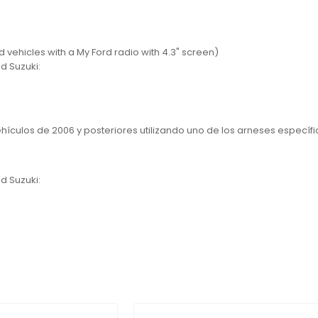
 vehicles with a My Ford radio with 4.3" screen)
d Suzuki:
ehículos de 2006 y posteriores utilizando uno de los arneses específ
d Suzuki: