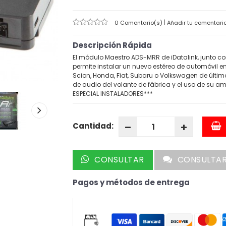
|
0 Comentario(s)
Añadir tu comentari
Descripción Rápida
El módulo Maestro ADS-MRR de iDatalink, junto con 
permite instalar un nuevo estéreo de automóvil en 
Scion, Honda, Fiat, Subaru o Volkswagen de últim
de audio del volante de fábrica y el uso de su amp
ESPECIAL INSTALADORES***
Cantidad:
CONSULTAR
CONSULTA
Pagos y métodos de entrega