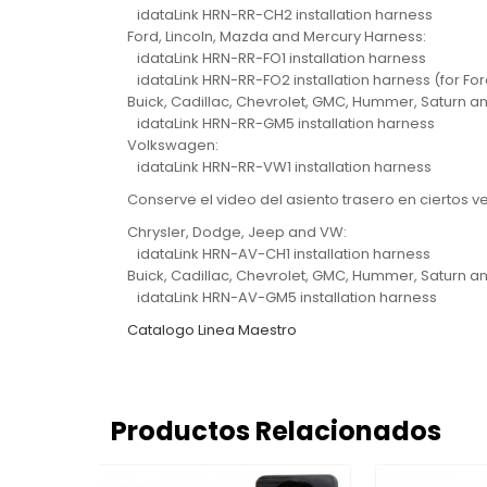
idataLink HRN-RR-CH2 installation harness
Ford, Lincoln, Mazda and Mercury Harness:
idataLink HRN-RR-FO1 installation harness
idataLink HRN-RR-FO2 installation harness (for Ford
Buick, Cadillac, Chevrolet, GMC, Hummer, Saturn an
idataLink HRN-RR-GM5 installation harness
Volkswagen:
idataLink HRN-RR-VW1 installation harness
Conserve el video del asiento trasero en ciertos v
Chrysler, Dodge, Jeep and VW:
idataLink HRN-AV-CH1 installation harness
Buick, Cadillac, Chevrolet, GMC, Hummer, Saturn an
idataLink HRN-AV-GM5 installation harness
Catalogo Linea Maestro
Productos Relacionados