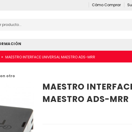
Cómo Comprar
Su
ORMACIÓN
»
MAESTRO INTERFACE UNIVERSAL MAESTRO ADS-MRR
on otro
MAESTRO INTERFAC
MAESTRO ADS-MRR