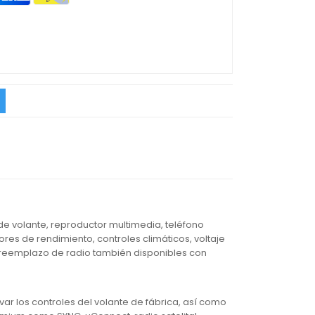
e volante, reproductor multimedia, teléfono
res de rendimiento, controles climáticos, voltaje
 reemplazo de radio también disponibles con
r los controles del volante de fábrica, así como