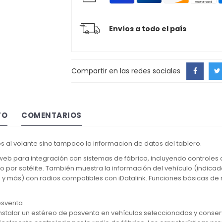
Envíos a todo el país
Compartir en las redes sociales
TO
COMENTARIOS
 al volante sino tampoco la informacion de datos del tablero.
eb para integración con sistemas de fábrica, incluyendo controles d
por satélite. También muestra la información del vehículo (indicado
y más) con radios compatibles con iDatalink. Funciones básicas de
osventa
stalar un estéreo de posventa en vehículos seleccionados y conserva