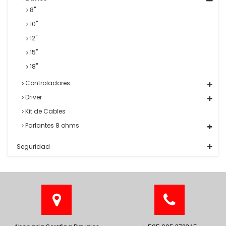
8"
10"
12"
15"
18"
Controladores
Driver
Kit de Cables
Parlantes 8 ohms
Seguridad