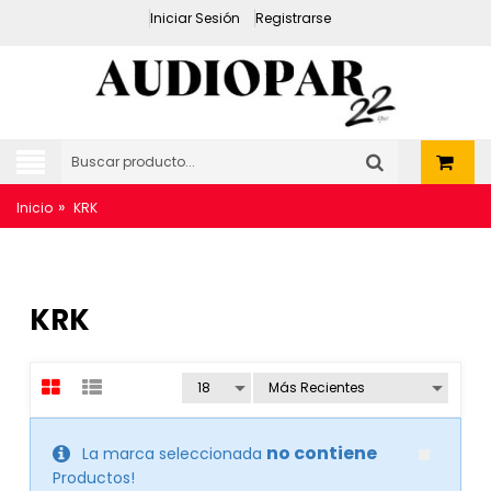
Iniciar Sesión
Registrarse
»
Inicio
KRK
KRK
no contiene
La marca seleccionada
Productos!