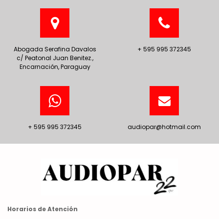
Abogada Serafina Davalos
+ 595 995 372345
c/ Peatonal Juan Benitez.,
Encarnación, Paraguay
+ 595 995 372345
audiopar@hotmail.com
Horarios de Atención