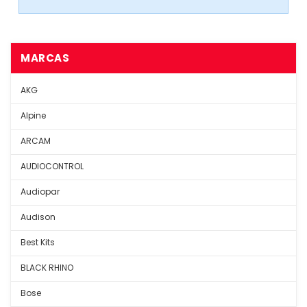
MARCAS
AKG
Alpine
ARCAM
AUDIOCONTROL
Audiopar
Audison
Best Kits
BLACK RHINO
Bose