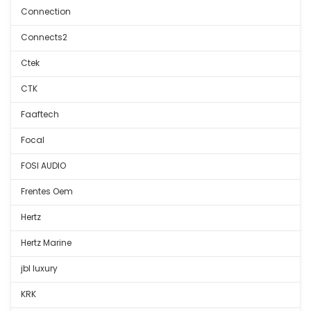
Connection
Connects2
Ctek
CTK
Faaftech
Focal
FOSI AUDIO
Frentes Oem
Hertz
Hertz Marine
jbl luxury
KRK