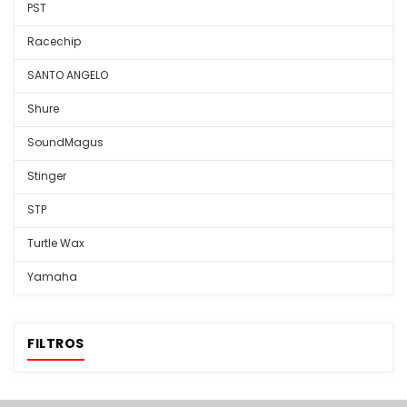
PST
Racechip
SANTO ANGELO
Shure
SoundMagus
Stinger
STP
Turtle Wax
Yamaha
FILTROS