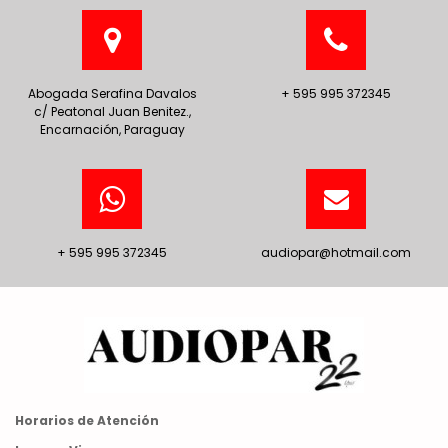
Abogada Serafina Davalos
+ 595 995 372345
c/ Peatonal Juan Benitez.,
Encarnación, Paraguay
+ 595 995 372345
audiopar@hotmail.com
Horarios de Atención