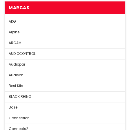
MARCAS
AKG
Alpine
ARCAM
AUDIOCONTROL
Audiopar
Audison
Best Kits
BLACK RHINO
Bose
Connection
Connects2