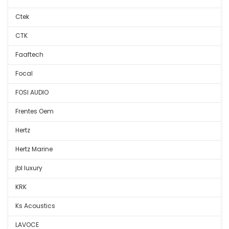
Ctek
CTK
Faaftech
Focal
FOSI AUDIO
Frentes Oem
Hertz
Hertz Marine
jbl luxury
KRK
Ks Acoustics
LAVOCE