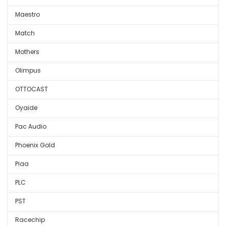
Maestro
Match
Mothers
Olimpus
OTTOCAST
Oyaide
Pac Audio
Phoenix Gold
Piaa
PLC
PST
Racechip