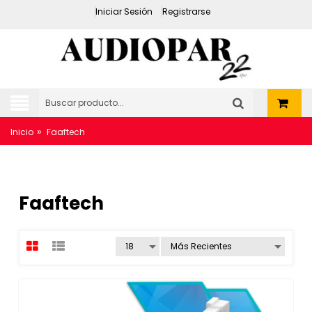
Iniciar Sesión
Registrarse
»
Inicio
Faaftech
Faaftech