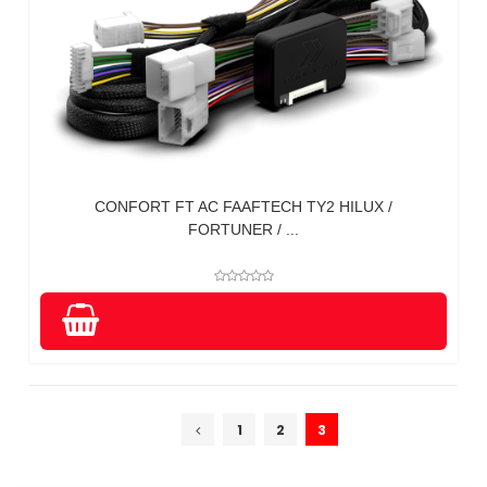
CONFORT FT AC FAAFTECH TY2 HILUX /
FORTUNER / ...
1
2
3