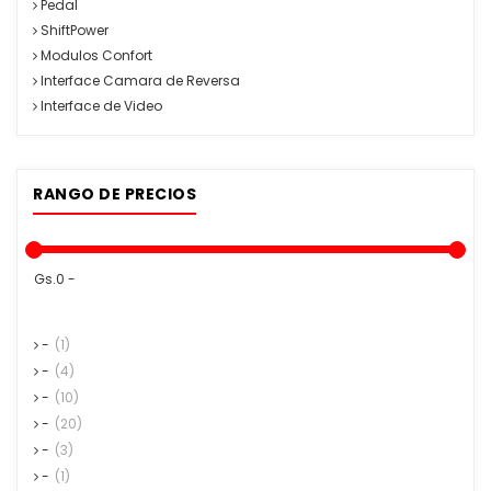
Pedal
ShiftPower
Modulos Confort
Interface Camara de Reversa
Interface de Video
RANGO DE PRECIOS
Gs.0 -
-
(1)
-
(4)
-
(10)
-
(20)
-
(3)
-
(1)