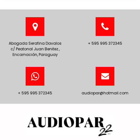
Abogada Serafina Davalos
+ 595 995 372345
c/ Peatonal Juan Benitez.,
Encarnación, Paraguay
+ 595 995 372345
audiopar@hotmail.com