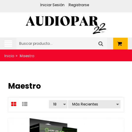
Iniciar Sesión
Registrarse
»
Inicio
Maestro
Maestro