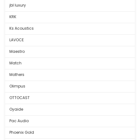
jbl luxury
KRK
Ks Acoustics
LAVOCE
Maestro
Match
Mothers
Olimpus
OTTOCAST
Oyaide
Pac Audio
Phoenix Gold