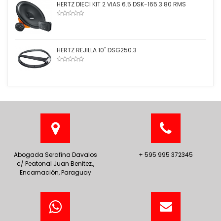
HERTZ DIECI KIT 2 VIAS 6.5 DSK-165.3 80 RMS
HERTZ REJILLA 10" DSG250.3
Abogada Serafina Davalos
+ 595 995 372345
c/ Peatonal Juan Benitez.,
Encarnación, Paraguay