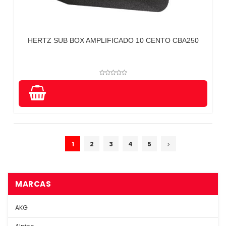
HERTZ SUB BOX AMPLIFICADO 10 CENTO CBA250
1
2
3
4
5
MARCAS
AKG