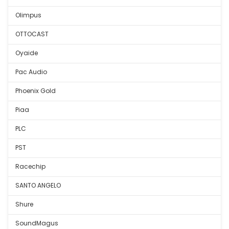
Olimpus
OTTOCAST
Oyaide
Pac Audio
Phoenix Gold
Piaa
PLC
PST
Racechip
SANTO ANGELO
Shure
SoundMagus