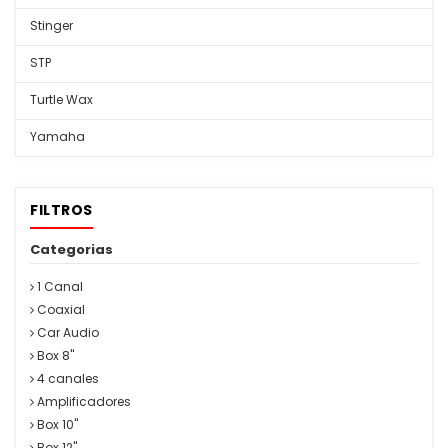
Stinger
STP
Turtle Wax
Yamaha
FILTROS
Categorias
1 Canal
Coaxial
Car Audio
Box 8"
4 canales
Amplificadores
Box 10"
Box 12"