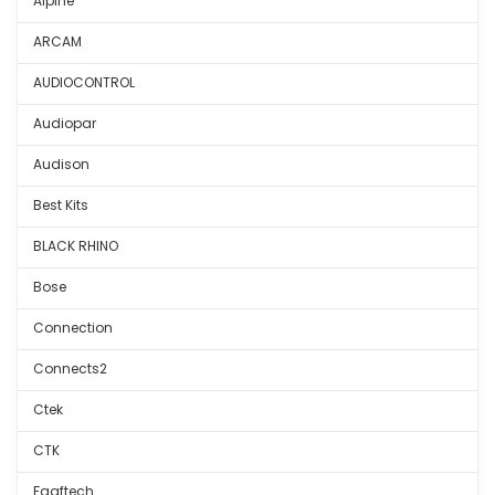
Alpine
ARCAM
AUDIOCONTROL
Audiopar
Audison
Best Kits
BLACK RHINO
Bose
Connection
Connects2
Ctek
CTK
Faaftech