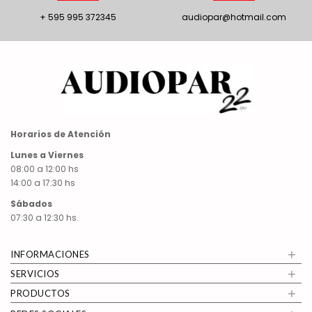
+ 595 995 372345
audiopar@hotmail.com
Horarios de Atención
Lunes a Viernes
08:00 a 12:00 hs
14:00 a 17:30 hs
Sábados
07:30 a 12:30 hs.
+
INFORMACIONES
+
SERVICIOS
+
PRODUCTOS