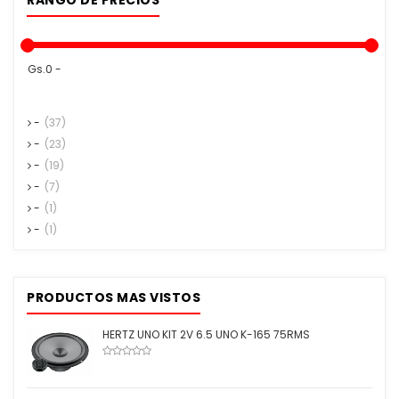
Gs.0 -
-
(37)
-
(23)
-
(19)
-
(7)
-
(1)
-
(1)
PRODUCTOS MAS VISTOS
HERTZ UNO KIT 2V 6.5 UNO K-165 75RMS