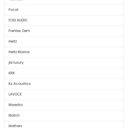
Focal
FOSI AUDIO
Frentes Oem
Hertz
Hertz Marine
jbl luxury
KRK
Ks Acoustics
LAVOCE
Maestro
Match
Mothers