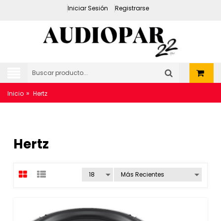
Iniciar Sesión
Registrarse
»
Inicio
Hertz
Hertz