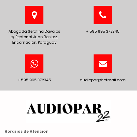
Abogada Serafina Davalos
+ 595 995 372345
c/ Peatonal Juan Benitez.,
Encarnación, Paraguay
+ 595 995 372345
audiopar@hotmail.com
Horarios de Atención