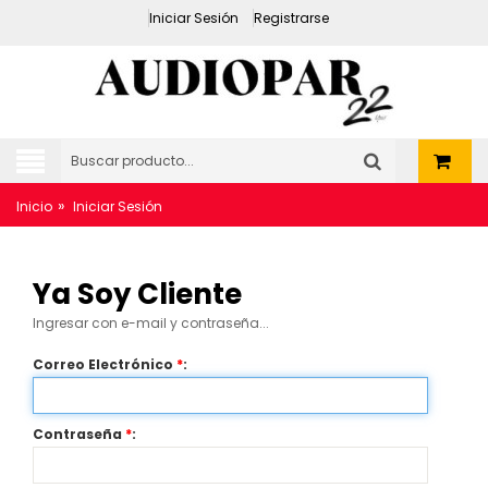
Iniciar Sesión
Registrarse
»
Inicio
Iniciar Sesión
Ya Soy Cliente
Ingresar con e-mail y contraseña...
Correo Electrónico
*
:
Contraseña
*
: