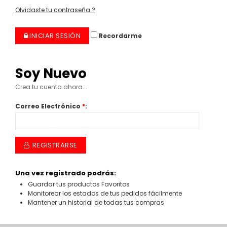
Olvidaste tu contraseña ?
INICIAR SESIÓN
Recordarme
Soy Nuevo
Crea tu cuenta ahora...
Correo Electrónico
*
:
REGISTRARSE
Una vez registrado podrás:
Guardar tus productos Favoritos
Monitorear los estados de tus pedidos fácilmente
Mantener un historial de todas tus compras