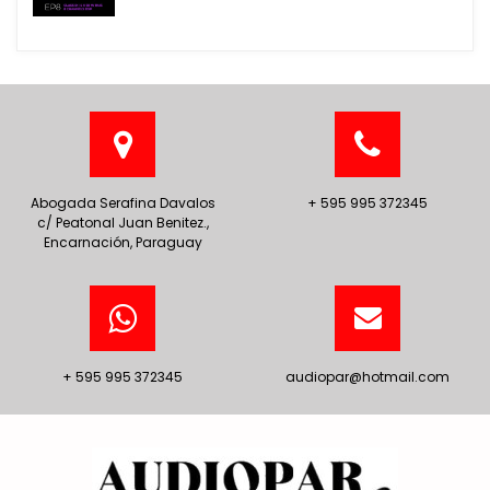
Abogada Serafina Davalos
+ 595 995 372345
c/ Peatonal Juan Benitez.,
Encarnación, Paraguay
+ 595 995 372345
audiopar@hotmail.com