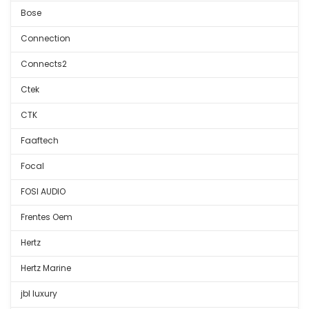
Bose
Connection
Connects2
Ctek
CTK
Faaftech
Focal
FOSI AUDIO
Frentes Oem
Hertz
Hertz Marine
jbl luxury