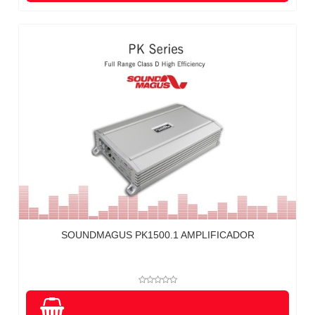
SOUNDMAGUS PK1500.1 AMPLIFICADOR