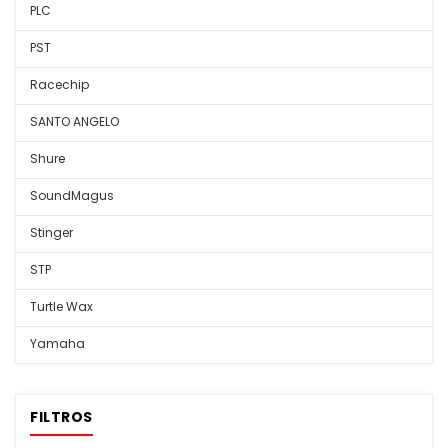
PLC
PST
Racechip
SANTO ANGELO
Shure
SoundMagus
Stinger
STP
Turtle Wax
Yamaha
FILTROS