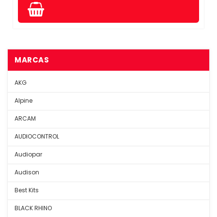
MARCAS
AKG
Alpine
ARCAM
AUDIOCONTROL
Audiopar
Audison
Best Kits
BLACK RHINO