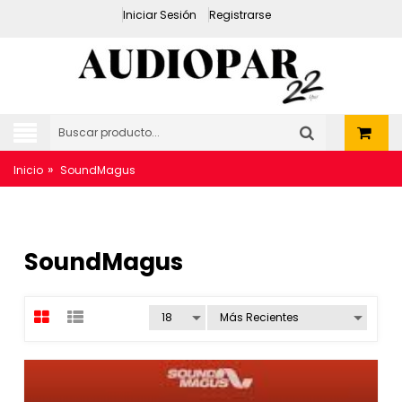
Iniciar Sesión
Registrarse
»
Inicio
SoundMagus
SoundMagus