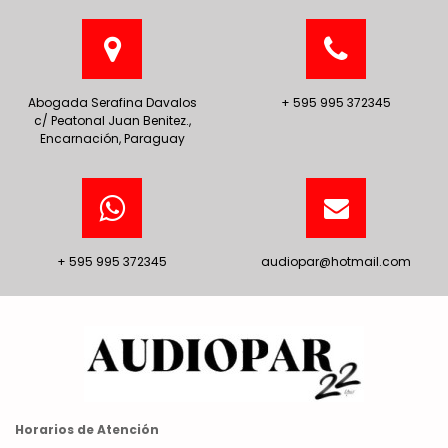
Abogada Serafina Davalos
+ 595 995 372345
c/ Peatonal Juan Benitez.,
Encarnación, Paraguay
+ 595 995 372345
audiopar@hotmail.com
Horarios de Atención