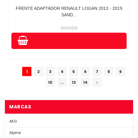
FRENTE ADAPTADOR RENAULT LOGAN 2013 - 2019
SAND...
1
2
3
4
5
6
7
8
9
10
...
13
14
MARCAS
AKG
Alpine