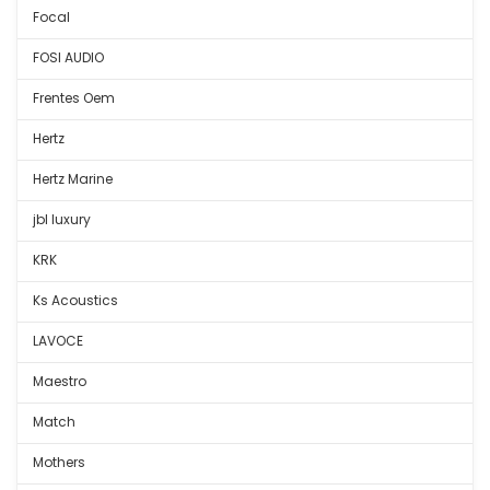
Focal
FOSI AUDIO
Frentes Oem
Hertz
Hertz Marine
jbl luxury
KRK
Ks Acoustics
LAVOCE
Maestro
Match
Mothers