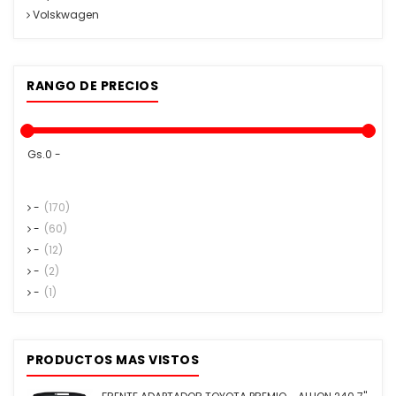
Volskwagen
RANGO DE PRECIOS
Gs.0 -
-
(170)
-
(60)
-
(12)
-
(2)
-
(1)
PRODUCTOS MAS VISTOS