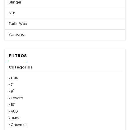
Stinger
STP
Turtle Wax
Yamaha
FILTROS
Categorias
1 DIN
7''
9''
Toyota
10''
AUDI
BMW
Chevrolet