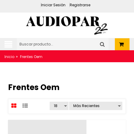
Iniciar Sesión
Registrarse
»
Inicio
Frentes Oem
Frentes Oem