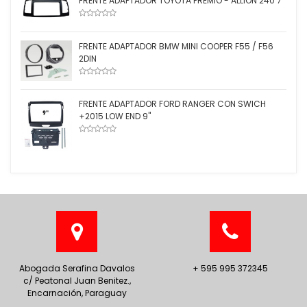
FRENTE ADAPTADOR TOYOTA PREMIO - ALLION 240 7''
FRENTE ADAPTADOR BMW MINI COOPER F55 / F56
2DIN
FRENTE ADAPTADOR FORD RANGER CON SWICH
+2015 LOW END 9''
Abogada Serafina Davalos
+ 595 995 372345
c/ Peatonal Juan Benitez.,
Encarnación, Paraguay