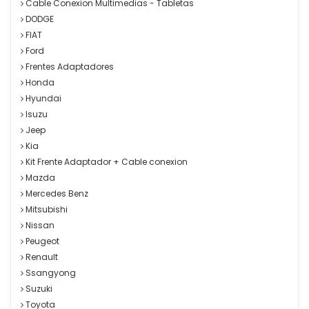
Cable Conexion Multimedias - Tabletas
DODGE
FIAT
Ford
Frentes Adaptadores
Honda
Hyundai
Isuzu
Jeep
Kia
Kit Frente Adaptador + Cable conexion
Mazda
Mercedes Benz
Mitsubishi
Nissan
Peugeot
Renault
Ssangyong
Suzuki
Toyota