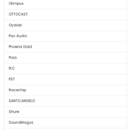
Olimpus
OTTOCAST
Oyaide
Pac Audio
Phoenix Gold
Piaa
PLC
PST
Racechip
SANTO ANGELO
Shure
SoundMagus