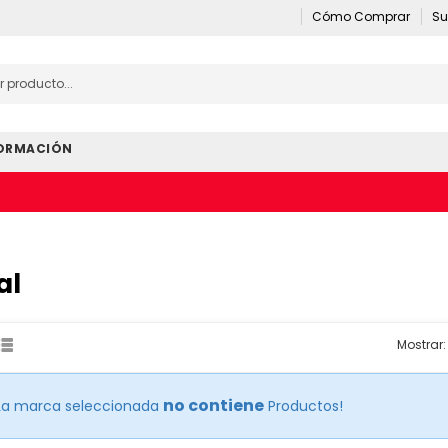
Cómo Comprar
Su
ORMACIÓN
al
Mostrar:
no contiene
La marca seleccionada
Productos!