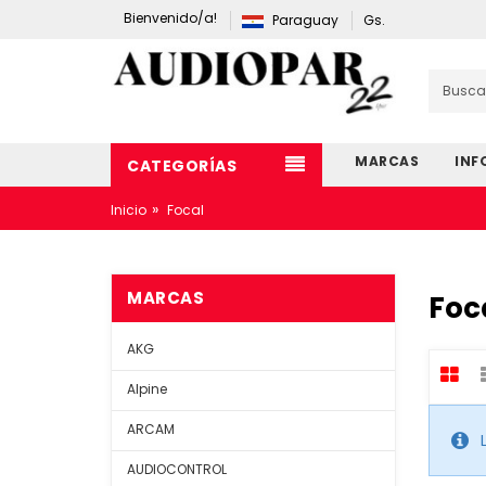
Bienvenido/a!
Paraguay
Gs.
MARCAS
INF
CATEGORÍAS
»
Inicio
Focal
MARCAS
Foc
AKG
Alpine
ARCAM
AUDIOCONTROL