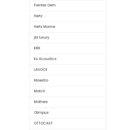
Frentes Oem
Hertz
Hertz Marine
jbl luxury
KRK
Ks Acoustics
LAVOCE
Maestro
Match
Mothers
Olimpus
OTTOCAST