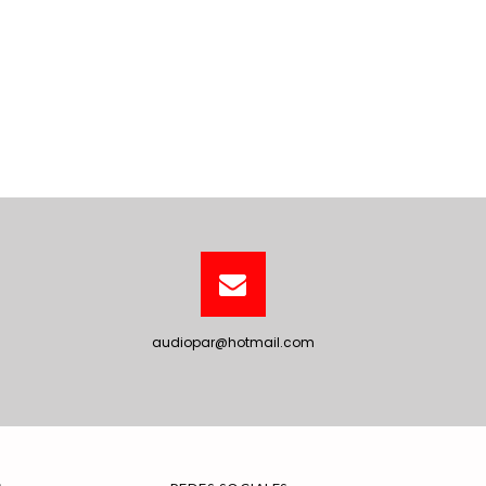
audiopar@hotmail.com