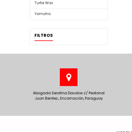
Turtle Wax
Yamaha
FILTROS
Abogada Serafina Davalos c/ Peatonal
Juan Benitez., Encarnación, Paraguay