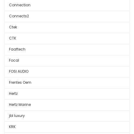
Connection
Connects2
Ctek
CTK
Faaftech
Focal
FOSI AUDIO
Frentes Oem
Hertz
Hertz Marine
jbl luxury
KRK