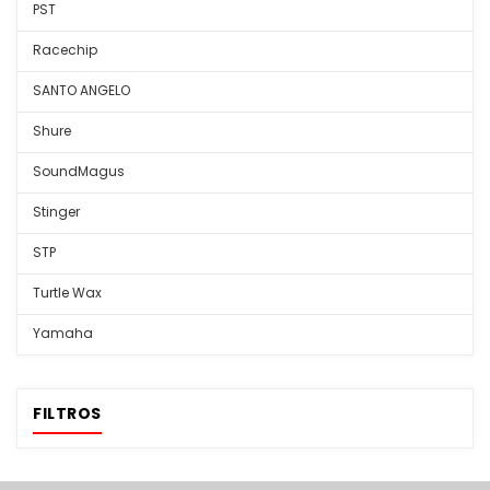
PST
Racechip
SANTO ANGELO
Shure
SoundMagus
Stinger
STP
Turtle Wax
Yamaha
FILTROS