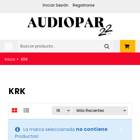
Iniciar Sesión
Registrarse
»
Inicio
KRK
KRK
no contiene
La marca seleccionada
Productos!