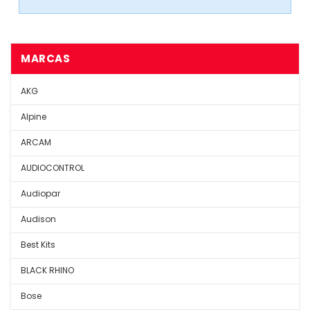
MARCAS
AKG
Alpine
ARCAM
AUDIOCONTROL
Audiopar
Audison
Best Kits
BLACK RHINO
Bose