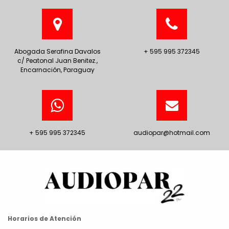
Abogada Serafina Davalos
+ 595 995 372345
c/ Peatonal Juan Benitez.,
Encarnación, Paraguay
+ 595 995 372345
audiopar@hotmail.com
Horarios de Atención