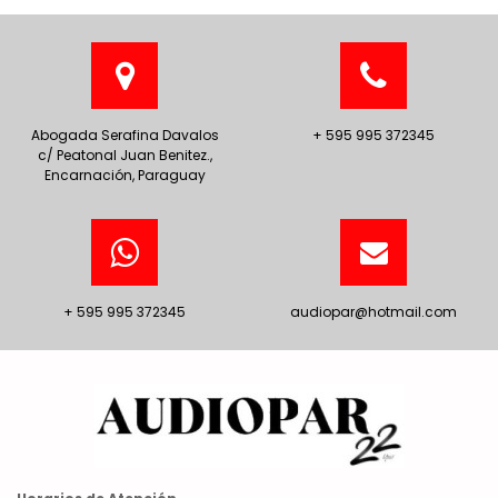
Abogada Serafina Davalos
+ 595 995 372345
c/ Peatonal Juan Benitez.,
Encarnación, Paraguay
+ 595 995 372345
audiopar@hotmail.com