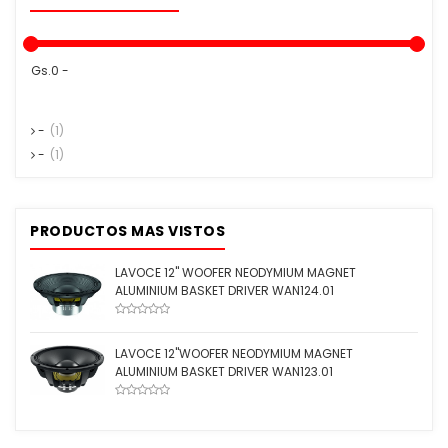
Gs.0 -
-
(1)
-
(1)
PRODUCTOS MAS VISTOS
LAVOCE 12" WOOFER NEODYMIUM MAGNET
ALUMINIUM BASKET DRIVER WAN124.01
LAVOCE 12"WOOFER NEODYMIUM MAGNET
ALUMINIUM BASKET DRIVER WAN123.01