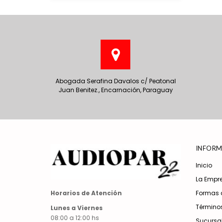
Abogada Serafina Davalos c/ Peatonal
Juan Benitez., Encarnación, Paraguay
INFORM
Inicio
La Empr
Formas 
Horarios de Atención
Términos
Lunes a Viernes
08:00 a 12:00 hs
Sucursa