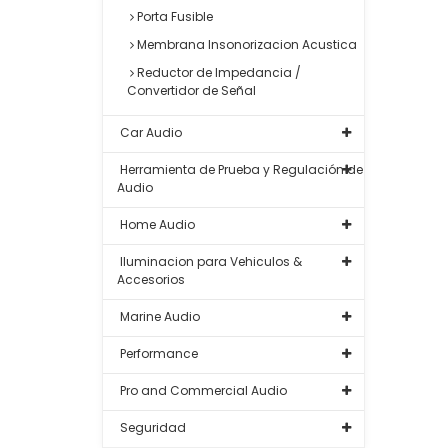
Porta Fusible
Membrana Insonorizacion Acustica
Reductor de Impedancia /
Convertidor de Señal
Car Audio
Herramienta de Prueba y Regulación de
Audio
Home Audio
Iluminacion para Vehiculos &
Accesorios
Marine Audio
Performance
Pro and Commercial Audio
Seguridad