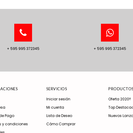
+ 595 995 372345
+ 595 995 372345
ACIONES
SERVICIOS
PRODUCTO
Iniciar sesión
Oferta 2020!!
esa
Mi cuenta
Top Destaca
de Pago
Lista de Deseo
Nuevos Lanz
 y condiciones
Cómo Comprar
les