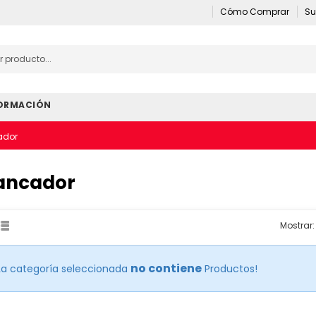
Cómo Comprar
Su
ORMACIÓN
ador
ancador
Mostrar:
no contiene
La categoría seleccionada
Productos!