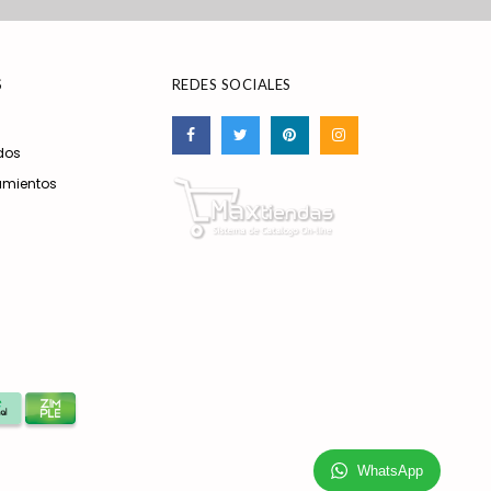
S
REDES SOCIALES
dos
amientos
WhatsApp