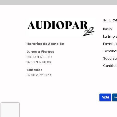
INFORM
Inicio
La Empr
Formas 
Horarios de Atención
Términos
Lunes a Viernes
08:00 a 12:00 hs
Sucursa
14:00 a 17:30 hs
Contáct
Sábados
07:30 a 12:30 hs.