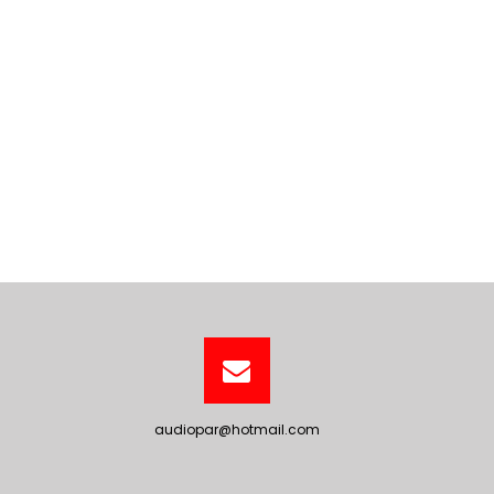
audiopar@hotmail.com