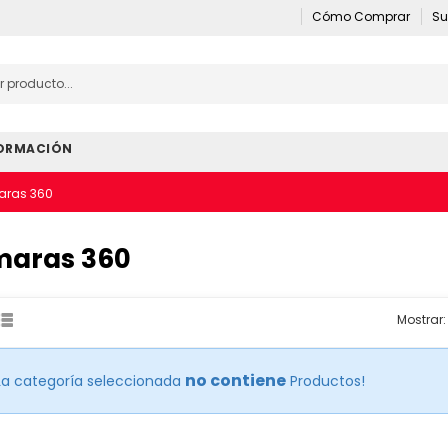
Cómo Comprar
Su
ORMACIÓN
ras 360
aras 360
Mostrar:
no contiene
La categoría seleccionada
Productos!