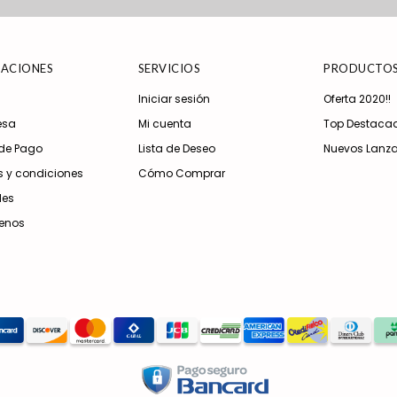
ACIONES
SERVICIOS
PRODUCTO
Iniciar sesión
Oferta 2020!!
esa
Mi cuenta
Top Destaca
de Pago
Lista de Deseo
Nuevos Lanz
 y condiciones
Cómo Comprar
les
enos