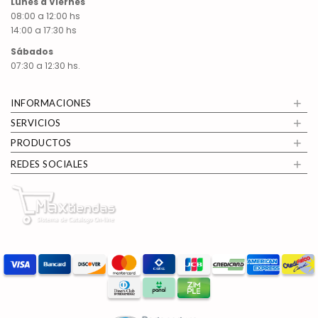
Lunes a Viernes
08:00 a 12:00 hs
14:00 a 17:30 hs
Sábados
07:30 a 12:30 hs.
+
INFORMACIONES
+
SERVICIOS
+
PRODUCTOS
+
REDES SOCIALES