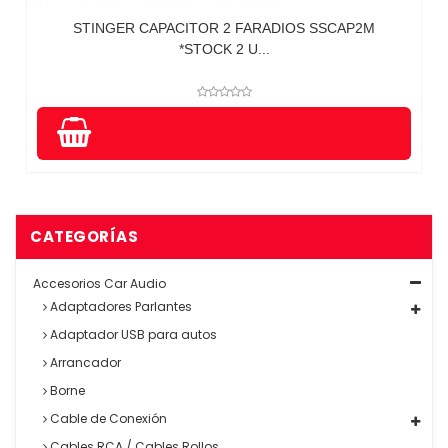
STINGER CAPACITOR 2 FARADIOS SSCAP2M
*STOCK 2 U...
CATEGORÍAS
Accesorios Car Audio
Adaptadores Parlantes
Adaptador USB para autos
Arrancador
Borne
Cable de Conexión
Cables RCA / Cables Rollos