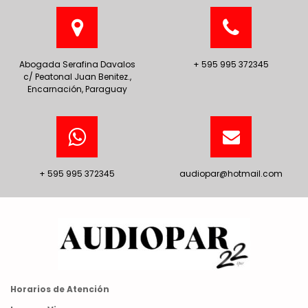
Abogada Serafina Davalos
+ 595 995 372345
c/ Peatonal Juan Benitez.,
Encarnación, Paraguay
+ 595 995 372345
audiopar@hotmail.com
Horarios de Atención