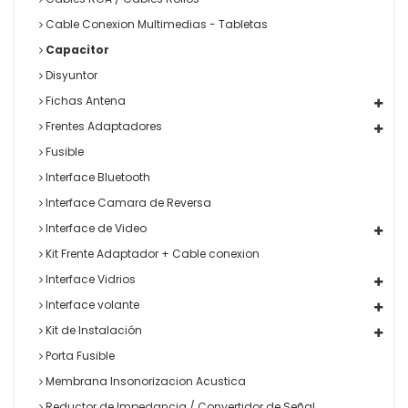
Cable Conexion Multimedias - Tabletas
Capacitor
Disyuntor
Fichas Antena
Frentes Adaptadores
Fusible
Interface Bluetooth
Interface Camara de Reversa
Interface de Video
Kit Frente Adaptador + Cable conexion
Interface Vidrios
Interface volante
Kit de Instalación
Porta Fusible
Membrana Insonorizacion Acustica
Reductor de Impedancia / Convertidor de Señal