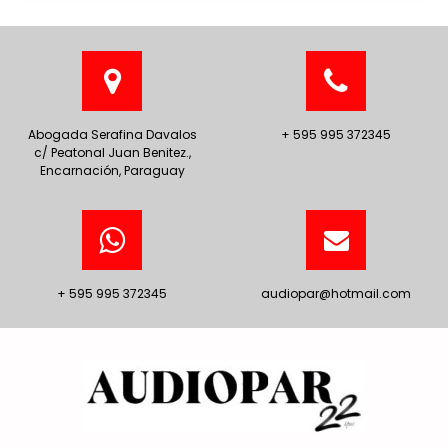
Abogada Serafina Davalos
+ 595 995 372345
c/ Peatonal Juan Benitez.,
Encarnación, Paraguay
+ 595 995 372345
audiopar@hotmail.com