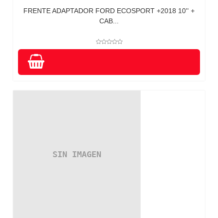
FRENTE ADAPTADOR FORD ECOSPORT +2018 10'' +
CAB...