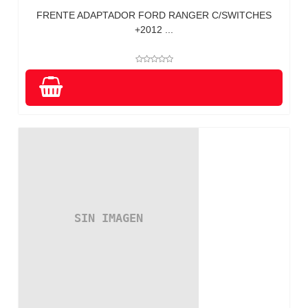
FRENTE ADAPTADOR FORD RANGER C/SWITCHES
+2012 ...