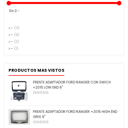
Gs.0 -
-
(11)
-
(9)
-
(3)
-
(1)
PRODUCTOS MAS VISTOS
FRENTE ADAPTADOR FORD RANGER CON SWICH
+2015 LOW END 9''
FRENTE ADAPTADOR FORD RANGER +2015 HIGH END
GRIS 9''