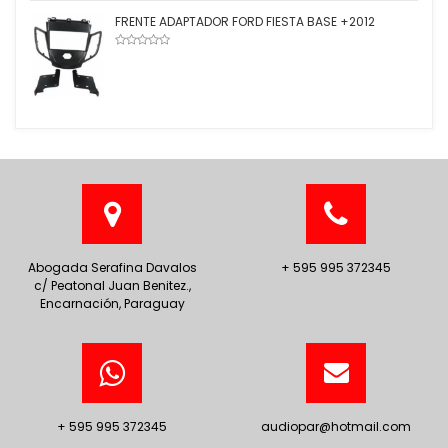
FRENTE ADAPTADOR FORD FIESTA BASE +2012
Abogada Serafina Davalos
+ 595 995 372345
c/ Peatonal Juan Benitez.,
Encarnación, Paraguay
+ 595 995 372345
audiopar@hotmail.com