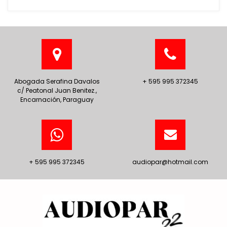
Abogada Serafina Davalos
+ 595 995 372345
c/ Peatonal Juan Benitez.,
Encarnación, Paraguay
+ 595 995 372345
audiopar@hotmail.com