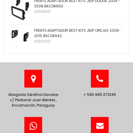
FRENTE ADAPTADOR BEST KITS JEEP DODGE 2004 -
2008 BKCDK650
FRENTE ADAPTADOR BEST KITS JEEP OREJAS 2006-
2015 BKCDK642
Abogada Serafina Davalos
+ 595 995 372345
c/ Peatonal Juan Benitez.,
Encarnación, Paraguay