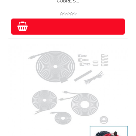
COBRE S...