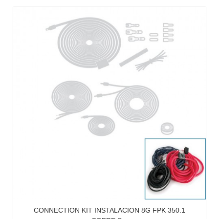
CONNECTION KIT INSTALACION 8G FPK 350.1