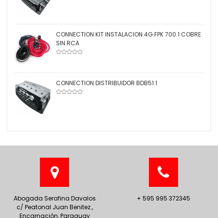
CONNECTION KIT INSTALACION 4G FPK 700.1 COBRE
SIN RCA
CONNECTION DISTRIBUIDOR BDB51.1
Abogada Serafina Davalos
+ 595 995 372345
c/ Peatonal Juan Benitez.,
Encarnación, Paraguay