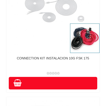
CONNECTION KIT INSTALACION 10G FSK 175