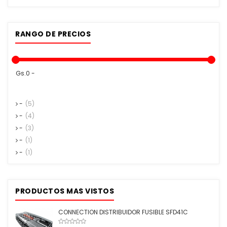
RANGO DE PRECIOS
Gs.0 -
-
(5)
-
(4)
-
(3)
-
(1)
-
(1)
PRODUCTOS MAS VISTOS
CONNECTION DISTRIBUIDOR FUSIBLE SFD41C