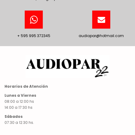
+ 595 995 372345
audiopar@hotmail.com
Horarios de Atención
Lunes a Viernes
08:00 a 12:00 hs
14:00 a 17:30 hs
Sábados
07:30 a 12:30 hs.