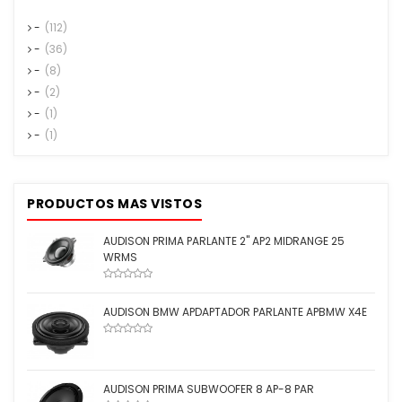
-
(112)
-
(36)
-
(8)
-
(2)
-
(1)
-
(1)
PRODUCTOS MAS VISTOS
AUDISON PRIMA PARLANTE 2'' AP2 MIDRANGE 25
WRMS
AUDISON BMW APDAPTADOR PARLANTE APBMW X4E
AUDISON PRIMA SUBWOOFER 8 AP-8 PAR