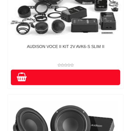
AUDISON VOCE II KIT 2V AVK6-S SLIM II