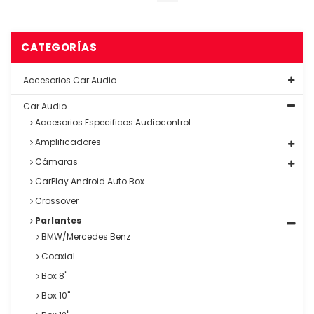
CATEGORÍAS
Accesorios Car Audio
Car Audio
Accesorios Especificos Audiocontrol
Amplificadores
Cámaras
CarPlay Android Auto Box
Crossover
Parlantes
BMW/Mercedes Benz
Coaxial
Box 8"
Box 10"