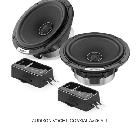
AUDISON VOCE II COAXIAL AVX6.5 II