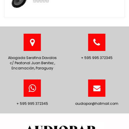
Abogada Serafina Davalos
+ 595 995 372345
c/ Peatonal Juan Benitez.,
Encarnación, Paraguay
+ 595 995 372345
audiopar@hotmail.com