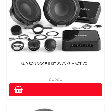
AUDISON VOCE II KIT 2V AVK6-A ACTIVO II