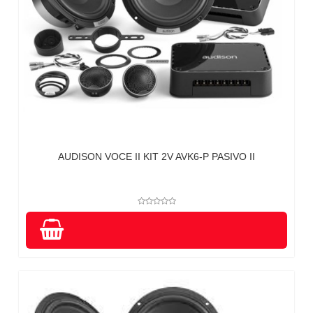
AUDISON VOCE II KIT 2V AVK6-P PASIVO II