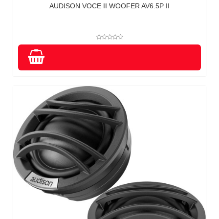
AUDISON VOCE II WOOFER AV6.5P II