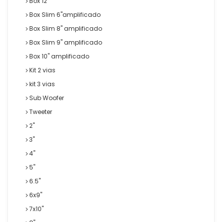
Box 12"
Box Slim 6"amplificado
Box Slim 8" amplificado
Box Slim 9" amplificado
Box 10" amplificado
Kit 2 vias
kit 3 vias
Sub Woofer
Tweeter
2"
3"
4"
5"
6.5"
6x9"
7x10"