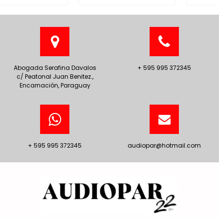
Abogada Serafina Davalos
+ 595 995 372345
c/ Peatonal Juan Benitez.,
Encarnación, Paraguay
+ 595 995 372345
audiopar@hotmail.com