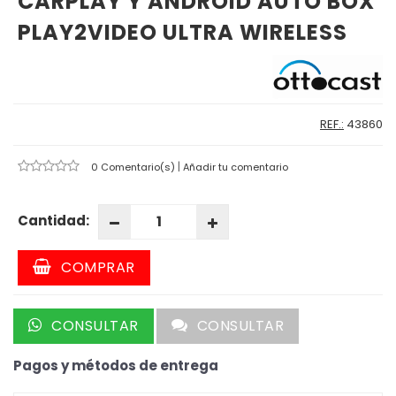
CARPLAY Y ANDROID AUTO BOX
PLAY2VIDEO ULTRA WIRELESS
REF.:
43860
|
0 Comentario(s)
Añadir tu comentario
Cantidad:
COMPRAR
CONSULTAR
CONSULTAR
Pagos y métodos de entrega