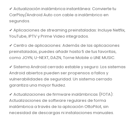
✔ Actualización inalámbrica instantánea: Convierte tu
CarPlay/Android Auto con cable a inalámbrico en
segundos.
✔ Aplicaciones de streaming preinstaladas: Incluye Netflix,
YouTube, IPTV y Prime Video integrados.
✔ Centro de aplicaciones: Además de las aplicaciones
preinstaladas, puedes añadir hasta 5 de tus favoritas,
como JOYN, U-NEXT, DAZN, Torne Mobile o LINE MUSIC.
✔ Sistema Android cerrado estable y seguro: Los sistemas
Android abiertos pueden ser propensos a fallos y
vulnerabilidades de seguridad. Un sistema cerrado
garantiza una mayor fluidez.
✔ Actualizaciones de firmware inalámbricas (FOTA):
Actualizaciones de software regulares de forma
inalámbrica a través de la aplicación OttoPilot, sin
necesidad de descargas ni instalaciones manuales.