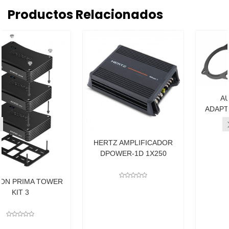
Productos Relacionados
AUDISON BMW
ADAPTADOR PARLANTE
APBMW A4E
HERTZ AMPLIFICADOR
DPOWER-1D 1X250